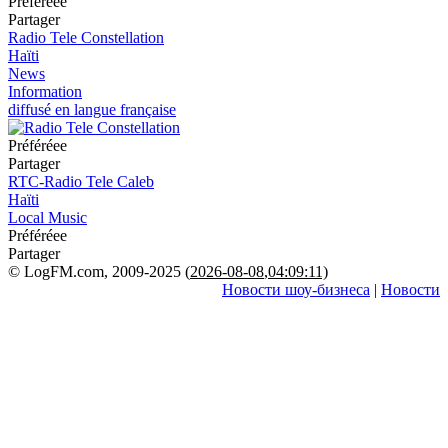
Préféréeе
Partager
Radio Tele Constellation
Haïti
News
Information
diffusé en langue française
Préféréeе
Partager
RTC-Radio Tele Caleb
Haïti
Local Music
Préféréeе
Partager
© LogFM.com, 2009-2025 (
2026-08-08
,
04:09:11)
Новости шоу-бизнеса
|
Новости