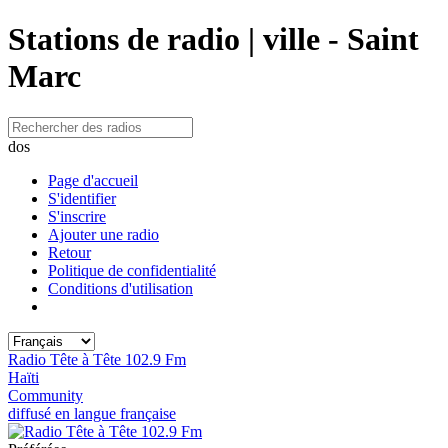
Stations de radio | ville - Saint
Marc
dos
Page d'accueil
S'identifier
S'inscrire
Ajouter une radio
Retour
Politique de confidentialité
Conditions d'utilisation
Radio Tête à Tête 102.9 Fm
Haïti
Community
diffusé en langue française