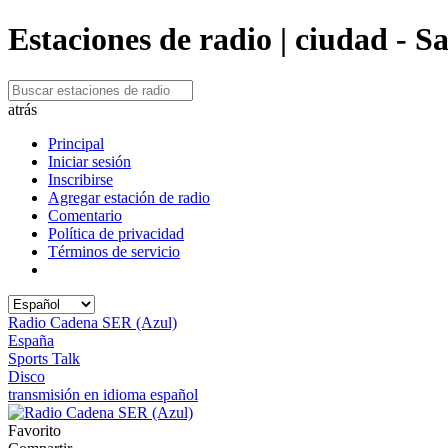
Estaciones de radio | ciudad - S
atrás
Principal
Iniciar sesión
Inscribirse
Agregar estación de radio
Comentario
Política de privacidad
Términos de servicio
Radio Cadena SER (Azul)
España
Sports Talk
Disco
transmisión en idioma español
Favorito