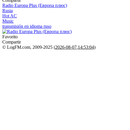
Compartir
Radio Europa Plus (Европа плюс)
Rusia
Hot AC
Music
transmisión en idioma ruso
Favorito
Compartir
© LogFM.com, 2009-2025 (
2026-08-07
,
14:53:04)