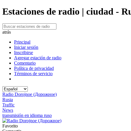
Estaciones de radio | ciudad - 
atrás
Principal
Iniciar sesión
Inscribirse
Agregar estación de radio
Comentario
Política de privacidad
Términos de servicio
Radio Dorojnoe (Дорожное)
Rusia
Traffic
News
transmisión en idioma ruso
Favorito