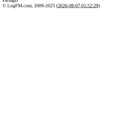
Partager
© LogFM.com, 2009-2025 (
2026-08-07
,
01:52:29)