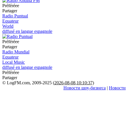
Préféréeе
Partager
Radio Puntual
Equateur
World
diffusé en langue espagnole
Préféréeе
Partager
Radio Mundial
Equateur
Local Music
diffusé en langue espagnole
Préféréeе
Partager
© LogFM.com, 2009-2025 (
2026-08-08
,
10:10:37)
Новости шоу-бизнеса
|
Новости