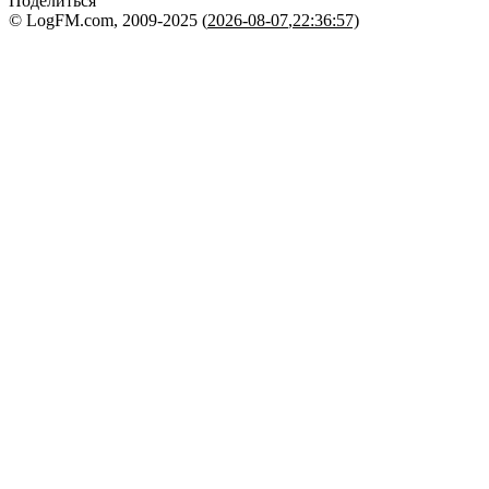
Поделиться
© LogFM.com, 2009-2025 (
2026-08-07
,
22:36:57)