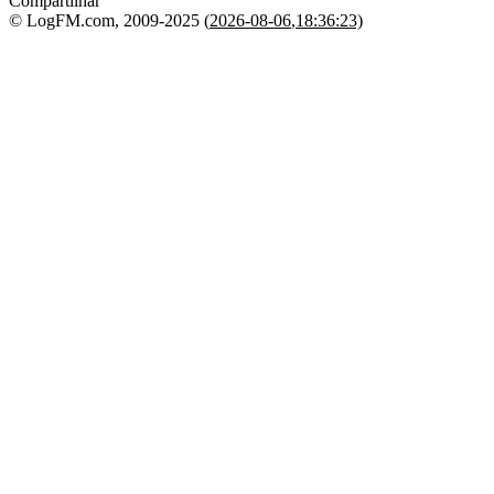
Compartilhar
© LogFM.com, 2009-2025 (
2026-08-06
,
18:36:23)