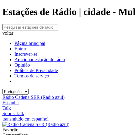
Estações de Rádio | cidade - Mu
voltar
Página principal
Entrar
Inscrever-se
Adicionar estação de rádio
Opinião
Política de Privacidade
Termos de serviço
Rádio Cadena SER (Radio azul)
Espanha
Talk
Sports Talk
transmitido em espanhol
Favorito