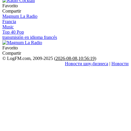
Favorito
Compartir
Magnum La Radio
Francia
Music
Top 40 Pop
transmisión en idioma francés
Favorito
Compartir
© LogFM.com, 2009-2025 (
2026-08-08
,
10:56:19)
Новости шоу-бизнеса
|
Новости