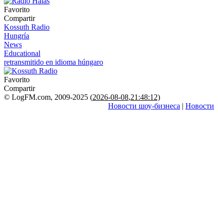
Favorito
Compartir
Kossuth Radio
Hungría
News
Educational
retransmitido en idioma húngaro
Favorito
Compartir
© LogFM.com, 2009-2025 (
2026-08-08
,
21:48:12)
Новости шоу-бизнеса
|
Новости