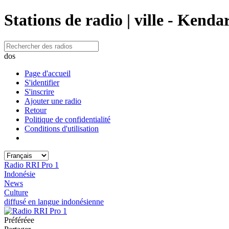
Stations de radio | ville - Kenda
dos
Page d'accueil
S'identifier
S'inscrire
Ajouter une radio
Retour
Politique de confidentialité
Conditions d'utilisation
Radio RRI Pro 1
Indonésie
News
Culture
diffusé en langue indonésienne
Préféréeе