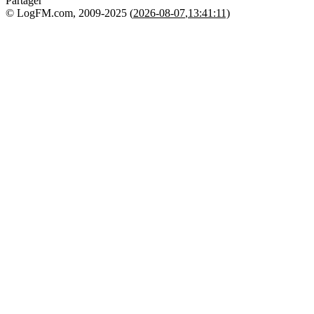
Partager
© LogFM.com, 2009-2025 (
2026-08-07
,
13:41:11)