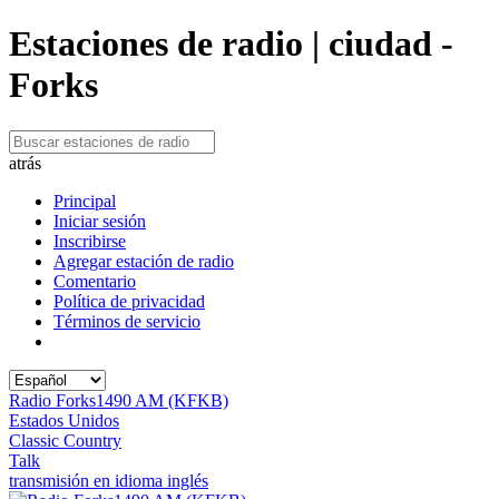
Estaciones de radio | ciudad -
Forks
atrás
Principal
Iniciar sesión
Inscribirse
Agregar estación de radio
Comentario
Política de privacidad
Términos de servicio
Radio Forks1490 AM (KFKB)
Estados Unidos
Classic Country
Talk
transmisión en idioma inglés