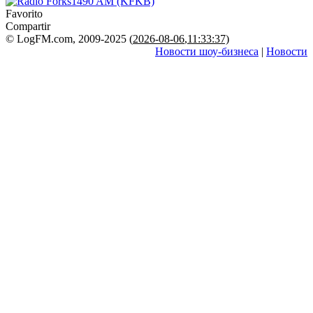
Favorito
Compartir
© LogFM.com, 2009-2025 (
2026-08-06
,
11:33:37)
Новости шоу-бизнеса
|
Новости