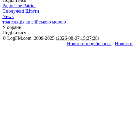
Поділитися
Радіо The Patriot
Сполучені Штати
News
трансляція англійською мовою
У обране
Поділитися
© LogFM.com, 2009-2025 (
2026-08-07
,
15:27:28)
Новости шоу-бизнеса
|
Новости