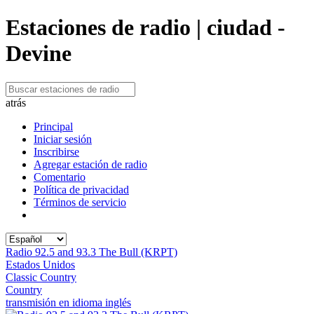
Estaciones de radio | ciudad -
Devine
atrás
Principal
Iniciar sesión
Inscribirse
Agregar estación de radio
Comentario
Política de privacidad
Términos de servicio
Radio 92.5 and 93.3 The Bull (KRPT)
Estados Unidos
Classic Country
Country
transmisión en idioma inglés