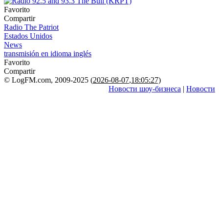
Favorito
Compartir
Radio The Patriot
Estados Unidos
News
transmisión en idioma inglés
Favorito
Compartir
© LogFM.com, 2009-2025 (
2026-08-07
,
18:05:27)
Новости шоу-бизнеса
|
Новости