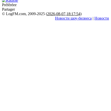
Préféréeе
Partager
© LogFM.com, 2009-2025 (
2026-08-07
,
18:17:54)
Новости шоу-бизнеса
|
Новости