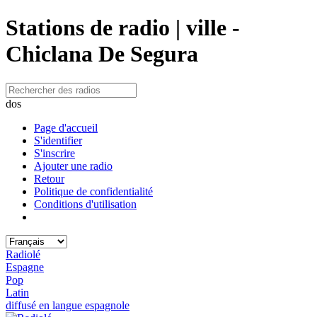
Stations de radio | ville -
Chiclana De Segura
dos
Page d'accueil
S'identifier
S'inscrire
Ajouter une radio
Retour
Politique de confidentialité
Conditions d'utilisation
Radiolé
Espagne
Pop
Latin
diffusé en langue espagnole