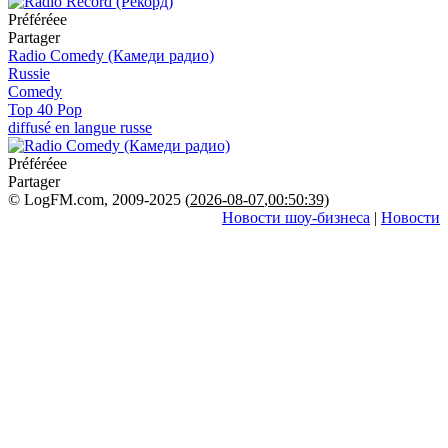
Préféréeе
Partager
Radio Comedy (Камеди радио)
Russie
Comedy
Top 40 Pop
diffusé en langue russe
Préféréeе
Partager
© LogFM.com, 2009-2025 (
2026-08-07
,
00:50:39)
Новости шоу-бизнеса
|
Новости