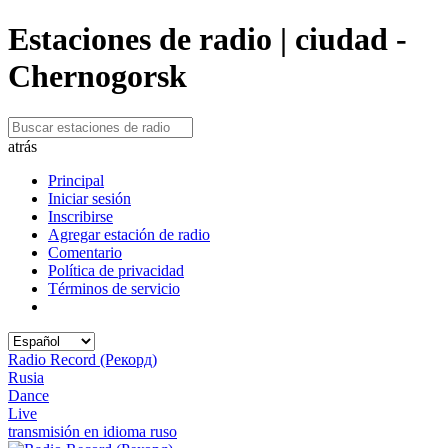
Estaciones de radio | ciudad -
Chernogorsk
atrás
Principal
Iniciar sesión
Inscribirse
Agregar estación de radio
Comentario
Política de privacidad
Términos de servicio
Radio Record (Рекорд)
Rusia
Dance
Live
transmisión en idioma ruso