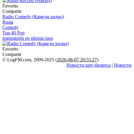
Favorito
Compartir
Radio Comedy (Камеди радио)
Rusia
Comedy
Top 40 Pop
transmisión en idioma ruso
Favorito
Compartir
© LogFM.com, 2009-2025 (
2026-08-07
,
20:55:27)
Новости шоу-бизнеса
|
Новости