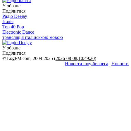
У обране
Поділитися
Радіо Deejay
Італія
Top 40 Pop
Electronic Dance
трансляція італійською мовою
У обране
Поділитися
© LogFM.com, 2009-2025 (
2026-08-08
,
10:49:20)
Новости шоу-бизнеса
|
Новости