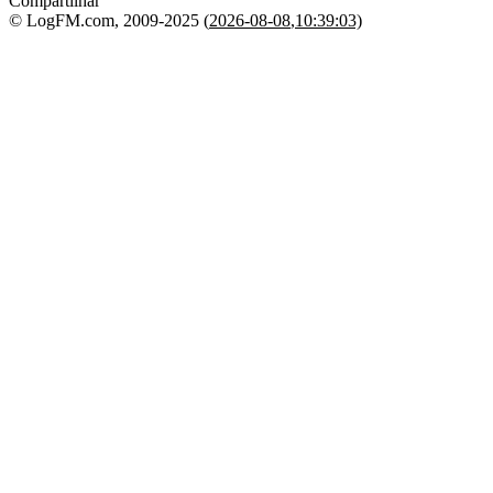
Compartilhar
© LogFM.com, 2009-2025 (
2026-08-08
,
10:39:03)