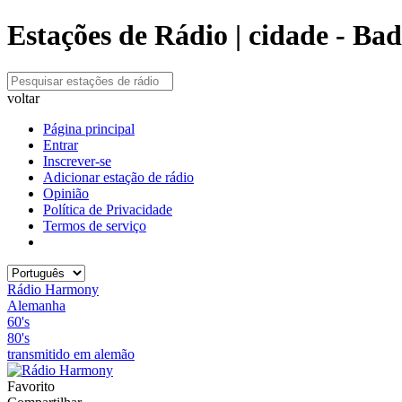
Estações de Rádio | cidade - B
voltar
Página principal
Entrar
Inscrever-se
Adicionar estação de rádio
Opinião
Política de Privacidade
Termos de serviço
Rádio Harmony
Alemanha
60's
80's
transmitido em alemão
Favorito