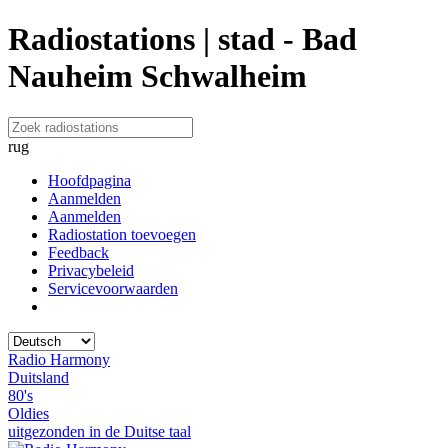
Radiostations | stad - Bad
Nauheim Schwalheim
rug
Hoofdpagina
Aanmelden
Aanmelden
Radiostation toevoegen
Feedback
Privacybeleid
Servicevoorwaarden
Radio Harmony
Duitsland
80's
Oldies
uitgezonden in de Duitse taal