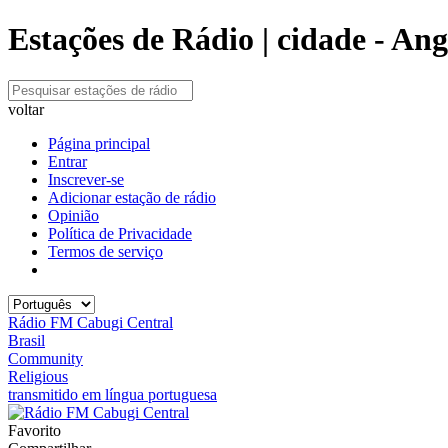
Estações de Rádio | cidade - Ang
voltar
Página principal
Entrar
Inscrever-se
Adicionar estação de rádio
Opinião
Política de Privacidade
Termos de serviço
Rádio FM Cabugi Central
Brasil
Community
Religious
transmitido em língua portuguesa
Favorito