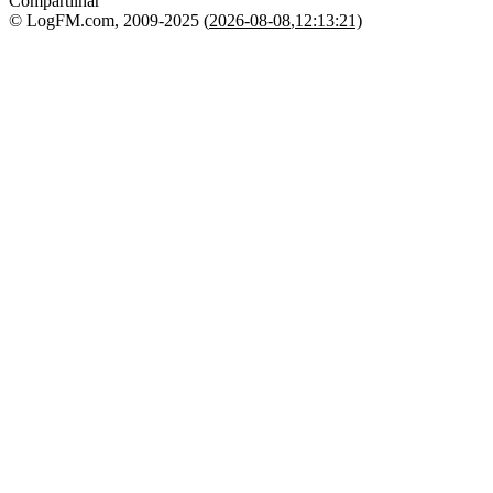
Compartilhar
© LogFM.com, 2009-2025 (
2026-08-08
,
12:13:21)