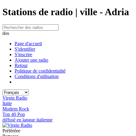
Stations de radio | ville - Adria
dos
Page d'accueil
S'identifier
S'inscrire
Ajouter une radio
Retour
Politique de confidentialité
Conditions d'utilisation
Virgin Radio
Italie
Modern Rock
Top 40 Pop
diffusé en langue italienne
Préféréeе