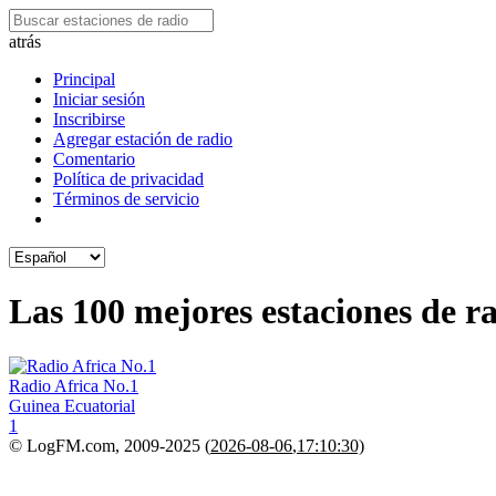
atrás
Principal
Iniciar sesión
Inscribirse
Agregar estación de radio
Comentario
Política de privacidad
Términos de servicio
Las 100 mejores estaciones de r
Radio Africa No.1
Guinea Ecuatorial
1
© LogFM.com, 2009-2025 (
2026-08-06
,
17:10:30)